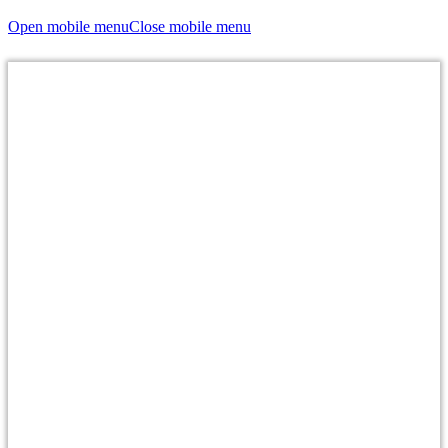
Open mobile menu
Close mobile menu
Texte vom Profi