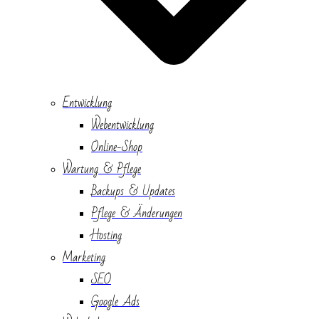
Entwicklung
Webentwicklung
Online-Shop
Wartung & Pflege
Backups & Updates
Pflege & Änderungen
Hosting
Marketing
SEO
Google Ads