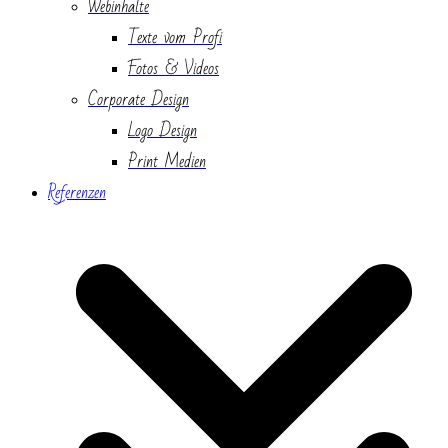
Webinhalte
Texte vom Profi
Fotos & Videos
Corporate Design
Logo Design
Print Medien
Referenzen