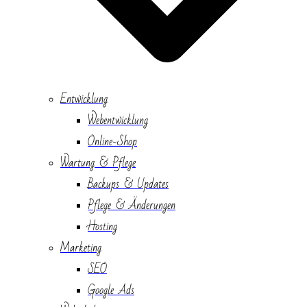
Entwicklung
Webentwicklung
Online-Shop
Wartung & Pflege
Backups & Updates
Pflege & Änderungen
Hosting
Marketing
SEO
Google Ads