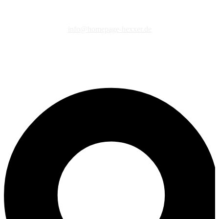
info@homepage-hexxer.de