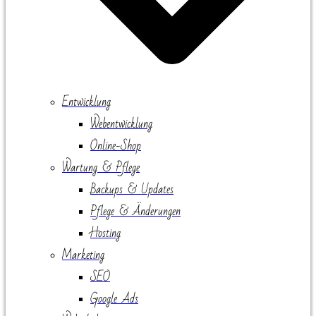
Entwicklung
Webentwicklung
Online-Shop
Wartung & Pflege
Backups & Updates
Pflege & Änderungen
Hosting
Marketing
SEO
Google Ads