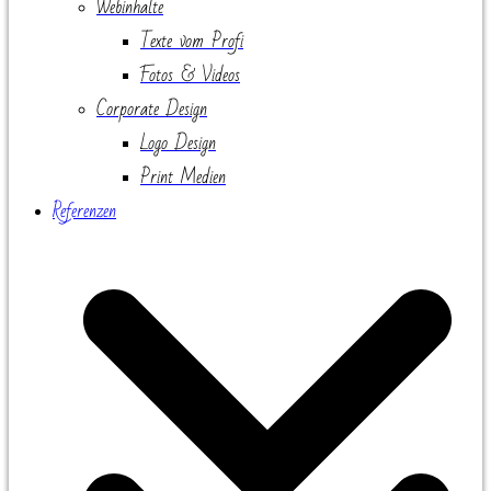
Webinhalte
Texte vom Profi
Fotos & Videos
Corporate Design
Logo Design
Print Medien
Referenzen