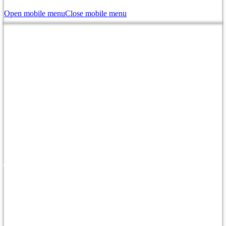
Open mobile menu
Close mobile menu
Das sagen unsere Kunden