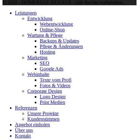
© 2026 - HOMEPAGE HEXXER - Alle Rechte vorbehalten.
Leistungen
Entwicklung
Webentwicklung
Online-Shop
Wartung & Pflege
Backups & Updates
Pflege & Änderungen
Hosting
Marketing
SEO
Google Ads
Webinhalte
Texte vom Profi
Fotos & Videos
Corporate Design
Logo Design
Print Medien
Referenzen
Unsere Projekte
Kundenstimmen
Angebot einholen
Über uns
Kontakt