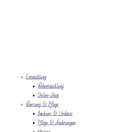
Entwicklung
Webentwicklung
Online-Shop
Wartung & Pflege
Backups & Updates
Pflege & Änderungen
Hosting