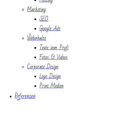
Marketing
SEO
Google Ads
Webinhalte
Texte vom Profi
Fotos & Videos
Corporate Design
Logo Design
Print Medien
Referenzen