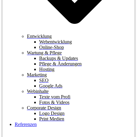
Entwicklung
Webentwicklung
Online-Shop
Wartung & Pflege
Backups & Updates
Pflege & Änderungen
Hosting
Marketing
SEO
Google Ads
Webinhalte
Texte vom Profi
Fotos & Videos
Corporate Design
Logo Design
Print Medien
Referenzen